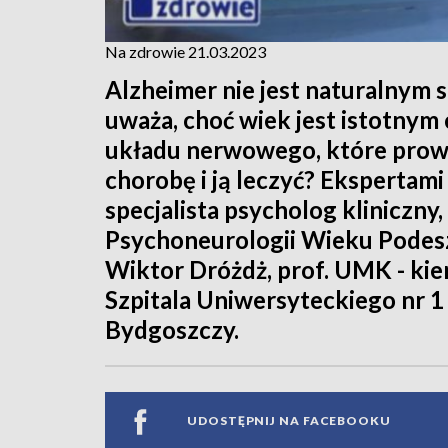
Na zdrowie 21.03.2023
Alzheimer nie jest naturalnym sk
uważa, choć wiek jest istotnym
układu nerwowego, które prowa
chorobę i ją leczyć? Ekspertami 
specjalista psycholog kliniczn
Psychoneurologii Wieku Podesz
Wiktor Dróżdż, prof. UMK - kier
Szpitala Uniwersyteckiego nr 1 
Bydgoszczy.
UDOSTĘPNIJ NA FACEBOOKU