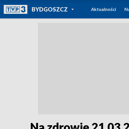
POWRÓT DO
BYDGOSZCZ
Aktualności
N
TVP REGIONY
Na zdrowie 21.03.