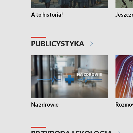
A to historia!
Jeszcze
PUBLICYSTYKA
Na zdrowie
Rozmow