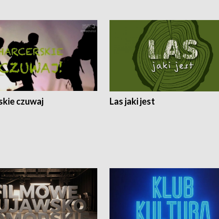
skie czuwaj
Las jaki jest