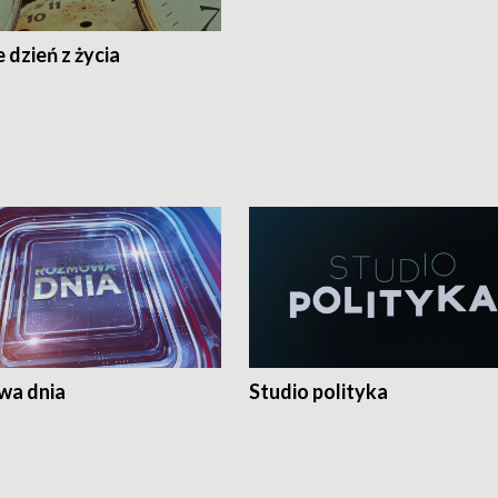
 dzień z życia
a dnia
Studio polityka