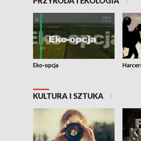
PRZYRODA I EKOLOGIA
Eko-opcja
Harcer
KULTURA I SZTUKA