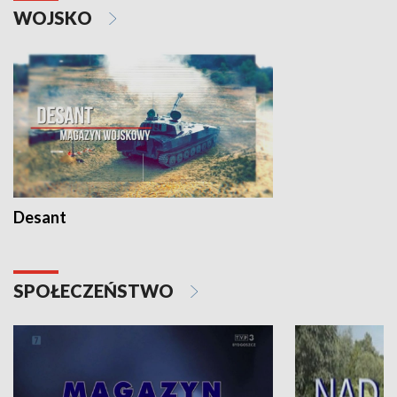
WOJSKO
Desant
SPOŁECZEŃSTWO