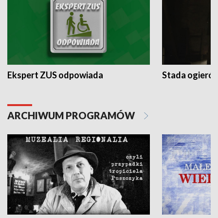
Ekspert ZUS odpowiada
Stada ogieró
ARCHIWUM PROGRAMÓW