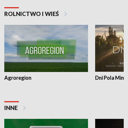
ROLNICTWO I WIEŚ
Agroregion
Dni Pola Min
INNE