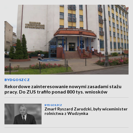
BYDGOSZCZ
Rekordowe zainteresowanie nowymi zasadami stażu
pracy. Do ZUS trafiło ponad 800 tys. wniosków
BYDGOSZCZ
Zmarł Ryszard Zarudzki, były wiceminister
rolnictwa z Wudzynka