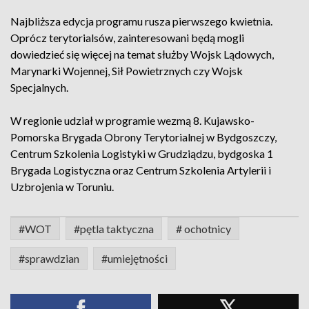
Najbliższa edycja programu rusza pierwszego kwietnia.
Oprócz terytorialsów, zainteresowani będą mogli
dowiedzieć się więcej na temat służby Wojsk Lądowych,
Marynarki Wojennej, Sił Powietrznych czy Wojsk
Specjalnych.
W regionie udział w programie wezmą 8. Kujawsko-
Pomorska Brygada Obrony Terytorialnej w Bydgoszczy,
Centrum Szkolenia Logistyki w Grudziądzu, bydgoska 1
Brygada Logistyczna oraz Centrum Szkolenia Artylerii i
Uzbrojenia w Toruniu.
#WOT
#pętla taktyczna
# ochotnicy
#sprawdzian
#umiejętności