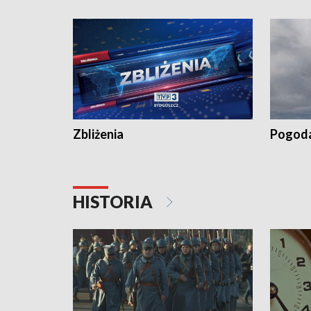
„Studio L
Zbliżenia
Pogod
HISTORIA