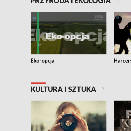
PRZYRODA I EKOLOGIA
Eko-opcja
Harcer
KULTURA I SZTUKA