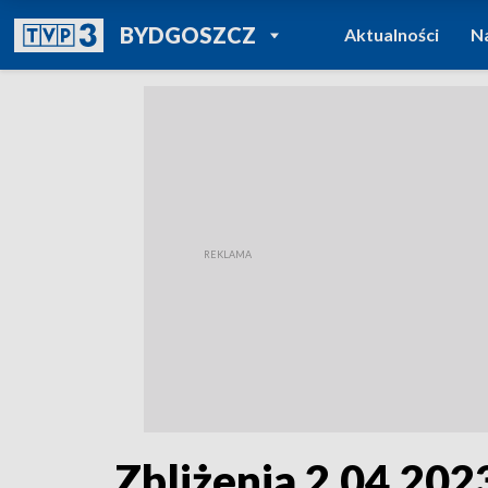
POWRÓT DO
BYDGOSZCZ
Aktualności
N
TVP REGIONY
Zbliżenia 2.04.2023