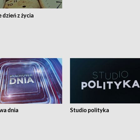
 dzień z życia
a dnia
Studio polityka