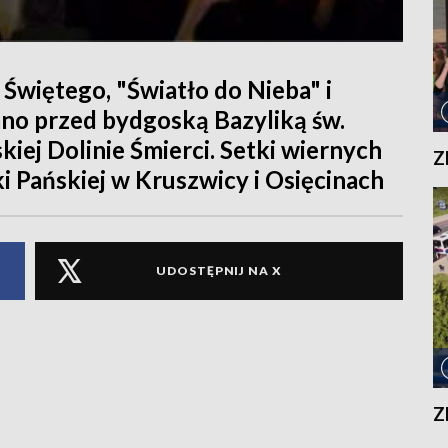
 Świętego, "Światło do Nieba" i
no przed bydgoską Bazyliką św.
iej Dolinie Śmierci. Setki wiernych
Z
 Pańskiej w Kruszwicy i Osięcinach
UDOSTĘPNIJ NA X
Z