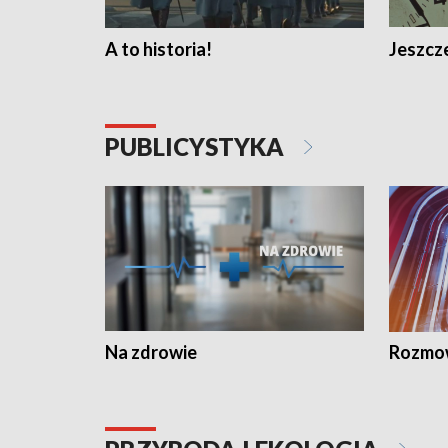
A to historia!
Jeszcze
PUBLICYSTYKA
Na zdrowie
Rozmow