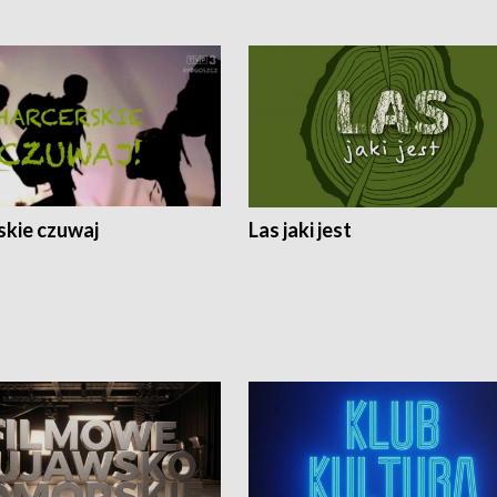
skie czuwaj
Las jaki jest