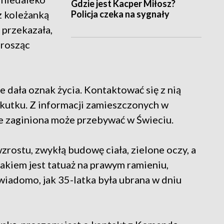
Gdzie jest Kacper Miłosz?
Policja czeka na sygnały
z koleżanką
 przekazała,
prosząc
 dała oznak życia. Kontaktować się z nią
skutku. Z informacji zamieszczonych w
e zaginiona może przebywać w Świeciu.
rostu, zwykłą budowę ciała, zielone oczy, a
akiem jest tatuaż na prawym ramieniu,
wiadomo, jak 35-latka była ubrana w dniu