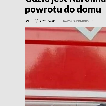
powrotu do domu
JW
2023-06-08
|
KUJAWSKO-POMORSKIE