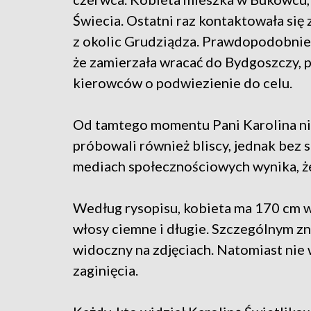
Świecia. Ostatni raz kontaktowała się 
z okolic Grudziądza. Prawdopodobnie
że zamierzała wracać do Bydgoszczy, 
kierowców o podwiezienie do celu.
Od tamtego momentu Pani Karolina nie
próbowali również bliscy, jednak bez 
mediach społecznościowych wynika, ż
Według rysopisu, kobieta ma 170 cm wz
włosy ciemne i długie. Szczególnym zn
widoczny na zdjęciach. Natomiast nie 
zaginięcia.