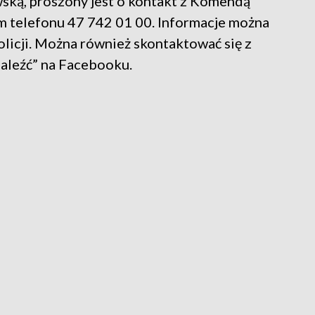
wską, proszony jest o kontakt z Komendą
m telefonu 47 742 01 00. Informacje można
Policji. Można również skontaktować się z
naleźć” na Facebooku.