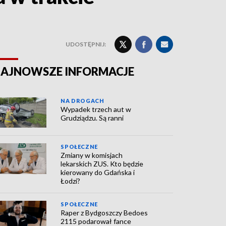
UDOSTĘPNIJ:
AJNOWSZE INFORMACJE
NA DROGACH
Wypadek trzech aut w
Grudziądzu. Są ranni
SPOŁECZNE
Zmiany w komisjach
lekarskich ZUS. Kto będzie
kierowany do Gdańska i
Łodzi?
SPOŁECZNE
Raper z Bydgoszczy Bedoes
2115 podarował fance