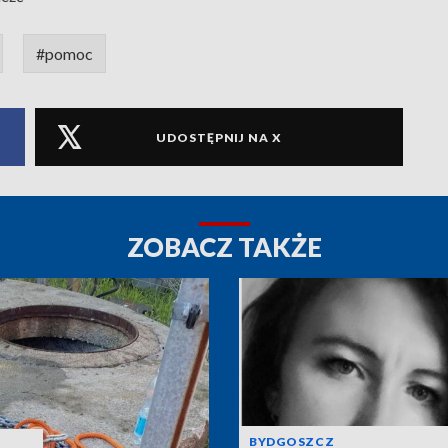
#pomoc
UDOSTĘPNIJ NA X
ZOBACZ TAKŻE
BYDGOSZCZ