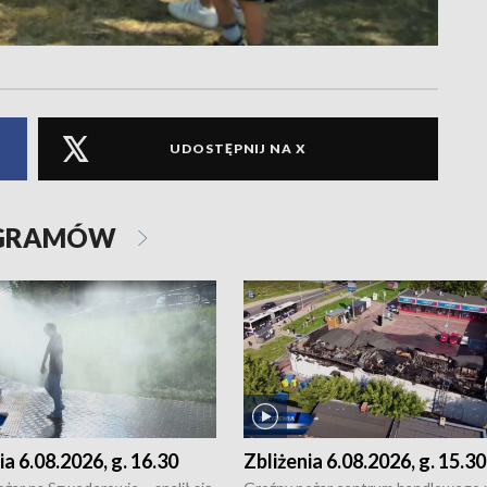
UDOSTĘPNIJ NA X
OGRAMÓW
ia 6.08.2026, g. 16.30
Zbliżenia 6.08.2026, g. 15.30