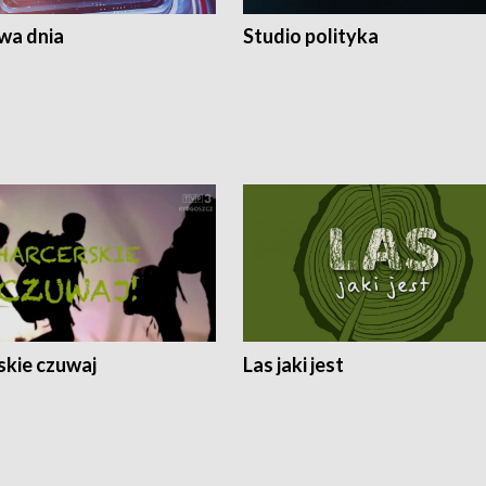
a dnia
Studio polityka
skie czuwaj
Las jaki jest