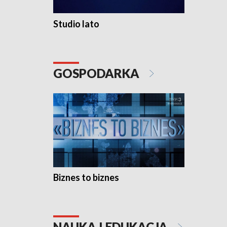
Studio lato
GOSPODARKA
Biznes to biznes
NAUKA I EDUKACJA