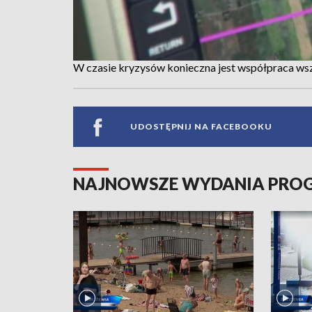
W czasie kryzysów konieczna jest współpraca wsz
UDOSTĘPNIJ NA FACEBOOKU
NAJNOWSZE WYDANIA PR