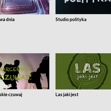
a dnia
Studio polityka
skie czuwaj
Las jaki jest