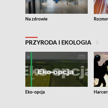
Na zdrowie
Rozmow
PRZYRODA I EKOLOGIA
Eko-opcja
Harcer