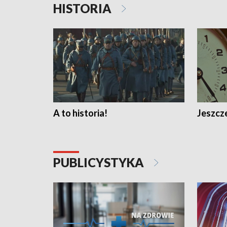
HISTORIA
A to historia!
Jeszcze
PUBLICYSTYKA