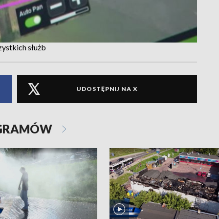
ystkich służb
UDOSTĘPNIJ NA X
OGRAMÓW