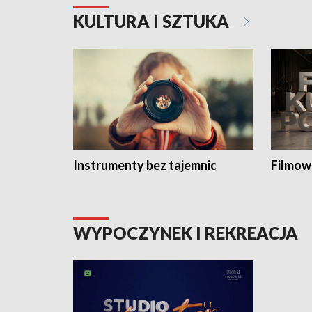
KULTURA I SZTUKA
Instrumenty bez tajemnic
Filmow
WYPOCZYNEK I REKREACJA