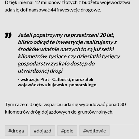
Dzięki niemal 12 milionów złotych z budżetu województwa
uda się dofinansować 44 inwestycje drogowe.
Jeżeli popatrzymy na przestrzeni 20 lat,
blisko odkąd te inwestycje realizujemy z
środków właśnie naszych to są już setki
kilometrów, tysiące czy dziesiątki tysięcy
gospodarstw zyskało dostęp do
utwardzonej drogi
- wskazuje Piotr Całbecki, marszałek
województwa kujawsko-pomorskiego.
Tym razem dzięki wsparciu uda się wybudować ponad 30
kilometrów dróg dojazdowych do gruntów rolnych.
#droga
#dojazd
#pole
#wójtowie