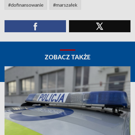
#dofinansowanie
#marszałek
ZOBACZ TAKŻE