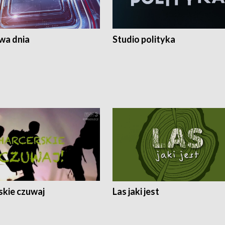
a dnia
Studio polityka
skie czuwaj
Las jaki jest