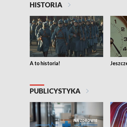
HISTORIA
A to historia!
Jeszcze
PUBLICYSTYKA