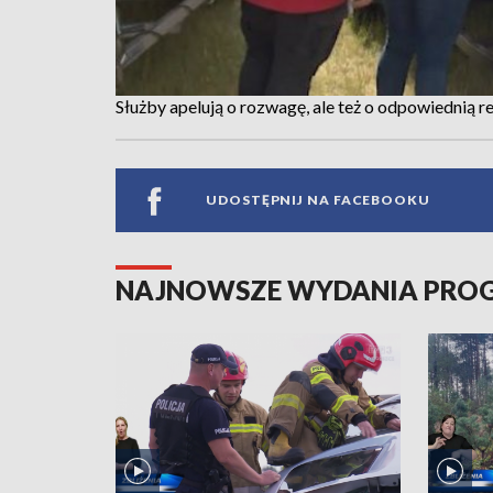
Służby apelują o rozwagę, ale też o odpowiednią r
UDOSTĘPNIJ NA FACEBOOKU
NAJNOWSZE WYDANIA PR