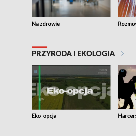
Na zdrowie
Rozmow
PRZYRODA I EKOLOGIA
Eko-opcja
Harcer