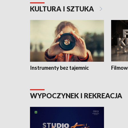
KULTURA I SZTUKA
Instrumenty bez tajemnic
Filmow
WYPOCZYNEK I REKREACJA