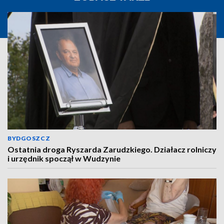
BYDGOSZCZ
Ostatnia droga Ryszarda Zarudzkiego. Działacz rolniczy
i urzędnik spoczął w Wudzynie