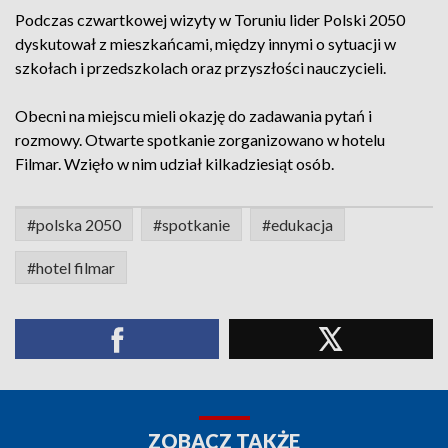
Podczas czwartkowej wizyty w Toruniu lider Polski 2050
dyskutował z mieszkańcami, między innymi o sytuacji w
szkołach i przedszkolach oraz przyszłości nauczycieli.
Obecni na miejscu mieli okazję do zadawania pytań i
rozmowy. Otwarte spotkanie zorganizowano w hotelu
Filmar. Wzięło w nim udział kilkadziesiąt osób.
#polska 2050
#spotkanie
#edukacja
#hotel filmar
ZOBACZ TAKŻE