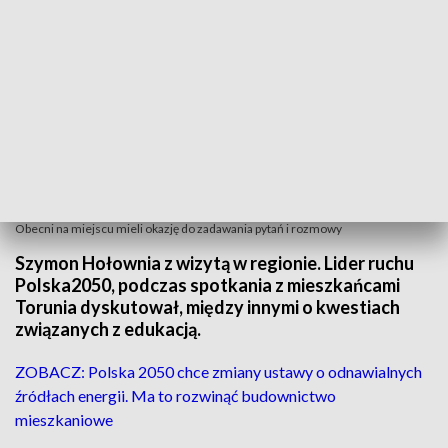
Obecni na miejscu mieli okazję do zadawania pytań i rozmowy
Szymon Hołownia z wizytą w regionie. Lider ruchu
Polska2050, podczas spotkania z mieszkańcami
Torunia dyskutował, między innymi o kwestiach
związanych z edukacją.
ZOBACZ: Polska 2050 chce zmiany ustawy o odnawialnych
źródłach energii. Ma to rozwinąć budownictwo
mieszkaniowe