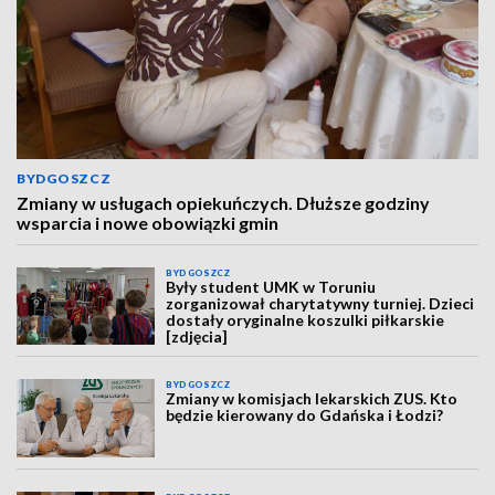
BYDGOSZCZ
Zmiany w usługach opiekuńczych. Dłuższe godziny
wsparcia i nowe obowiązki gmin
BYDGOSZCZ
Były student UMK w Toruniu
zorganizował charytatywny turniej. Dzieci
dostały oryginalne koszulki piłkarskie
[zdjęcia]
BYDGOSZCZ
Zmiany w komisjach lekarskich ZUS. Kto
będzie kierowany do Gdańska i Łodzi?