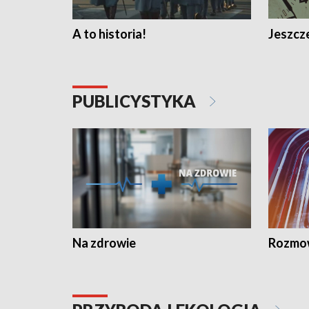
A to historia!
Jeszcze
PUBLICYSTYKA
Na zdrowie
Rozmow