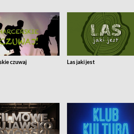
skie czuwaj
Las jaki jest