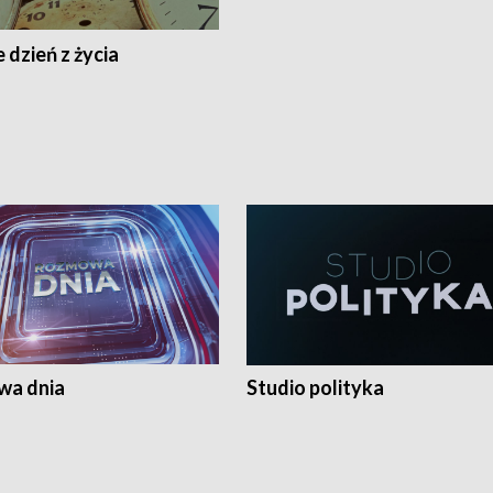
 dzień z życia
a dnia
Studio polityka