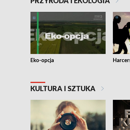
PRZYRODA I EKOLOGIA
Eko-opcja
Harcer
KULTURA I SZTUKA