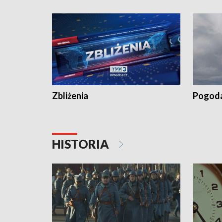
„Studio L
Zbliżenia
Pogod
HISTORIA