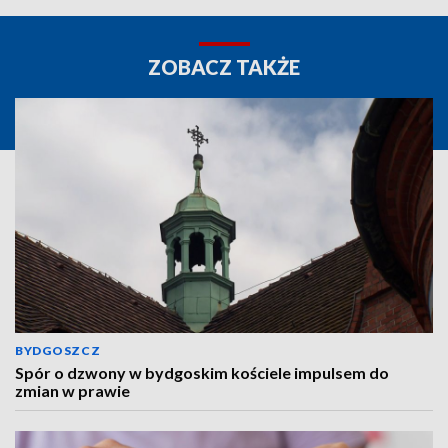
ZOBACZ TAKŻE
BYDGOSZCZ
Spór o dzwony w bydgoskim kościele impulsem do
zmian w prawie