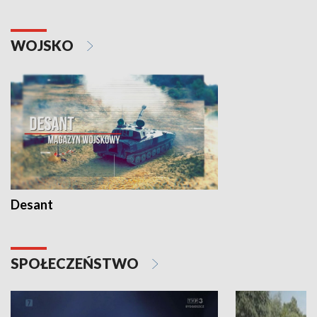
WOJSKO
Desant
SPOŁECZEŃSTWO