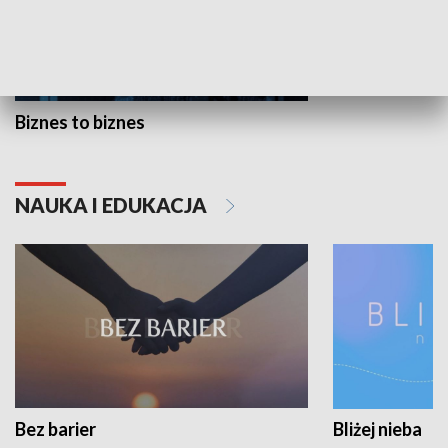
Biznes to biznes
NAUKA I EDUKACJA
Bez barier
Bliżej nieba