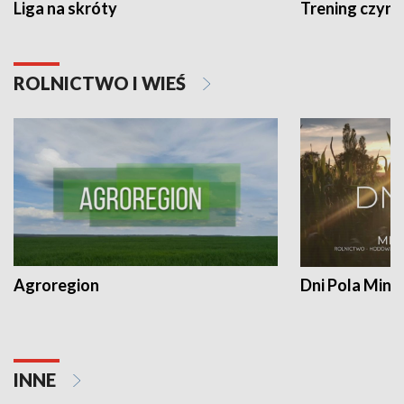
Liga na skróty
Trening czyni 
ROLNICTWO I WIEŚ
Agroregion
Dni Pola Min
INNE