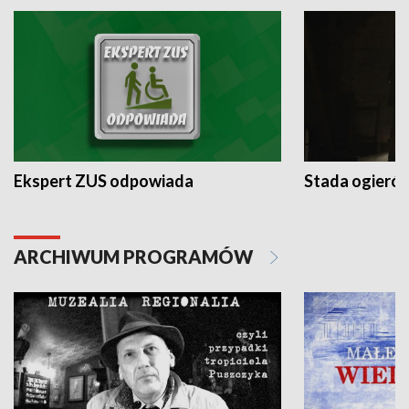
Ekspert ZUS odpowiada
Stada ogieró
ARCHIWUM PROGRAMÓW