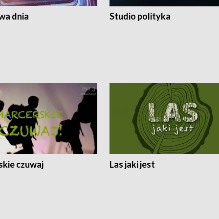
a dnia
Studio polityka
skie czuwaj
Las jaki jest