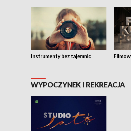
Instrumenty bez tajemnic
Filmow
WYPOCZYNEK I REKREACJA