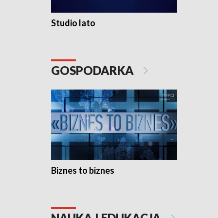
Studio lato
GOSPODARKA
Biznes to biznes
NAUKA I EDUKACJA