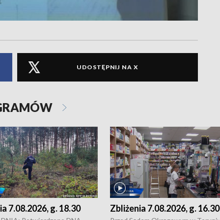
UDOSTĘPNIJ NA X
OGRAMÓW
ia 7.08.2026, g. 18.30
Zbliżenia 7.08.2026, g. 16.30