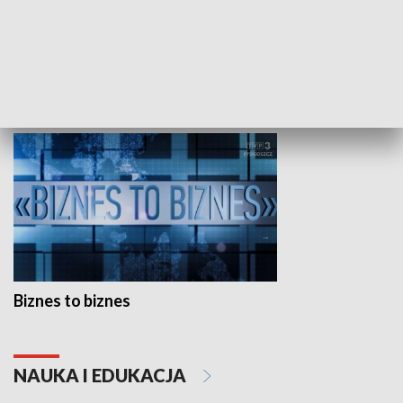
Studio lato
GOSPODARKA
Biznes to biznes
NAUKA I EDUKACJA