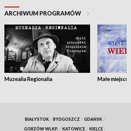
ARCHIWUM PROGRAMÓW
Muzealia Regionalia
Małe miejscow
BIAŁYSTOK
/
BYDGOSZCZ
/
GDAŃSK
/
GORZÓW WLKP.
/
KATOWICE
/
KIELCE
/