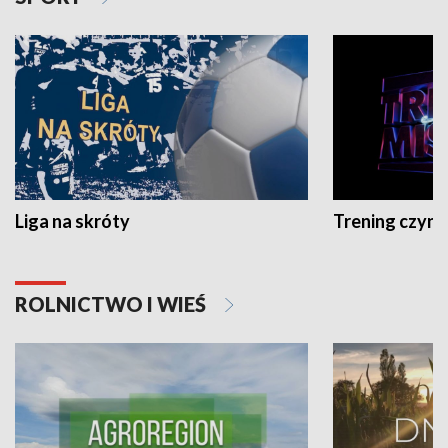
Liga na skróty
Trening czyni 
ROLNICTWO I WIEŚ