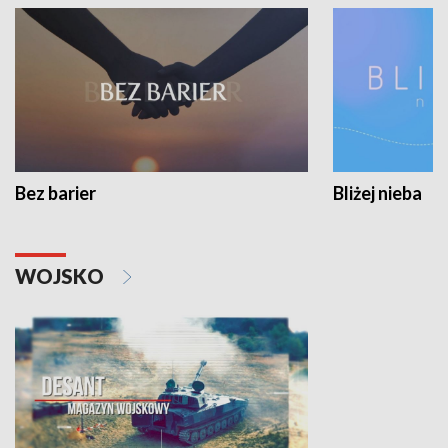
Bez barier
Bliżej nieba
WOJSKO