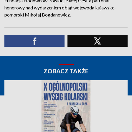
Fundacja Hodowców Polskiej Białej Gęsi, a patronat
honorowy nad wydarzeniem objął wojewoda kujawsko-
pomorski Mikołaj Bogdanowicz.
ZOBACZ TAKŻE