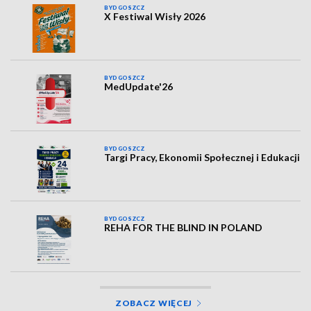
BYDGOSZCZ
X Festiwal Wisły 2026
BYDGOSZCZ
MedUpdate'26
BYDGOSZCZ
Targi Pracy, Ekonomii Społecznej i Edukacji
BYDGOSZCZ
REHA FOR THE BLIND IN POLAND
ZOBACZ WIĘCEJ