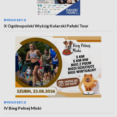
BYDGOSZCZ
X Ogólnopolski Wyścig Kolarski Pałuki Tour
BYDGOSZCZ
IV Bieg Pełnej Miski