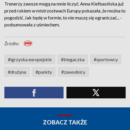
Trenerzy zawsze mogą na mnie liczyć. Anna Kiełbasińska już
przed rokiem w mistrzostwach Europy pokazała, że można to
pogodzić. Jak będę w formie, to nie muszę się ograniczać... -
podsumowała z uśmiechem.
Źródło:
#igrzyska europejskie
#biegaczka
#sportowcy
#drużyna
#punkty
#zawodnicy
ZOBACZ TAKŻE