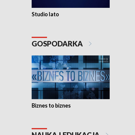
Studio lato
GOSPODARKA
Biznes to biznes
NAUKA I EDUKACJA