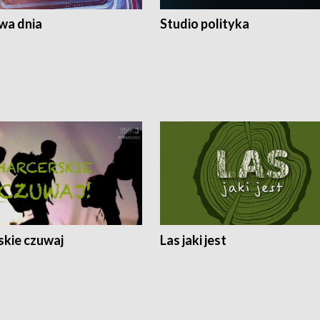
a dnia
Studio polityka
skie czuwaj
Las jaki jest