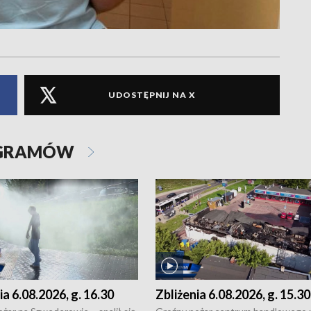
UDOSTĘPNIJ NA X
OGRAMÓW
ia 6.08.2026, g. 16.30
Zbliżenia 6.08.2026, g. 15.30