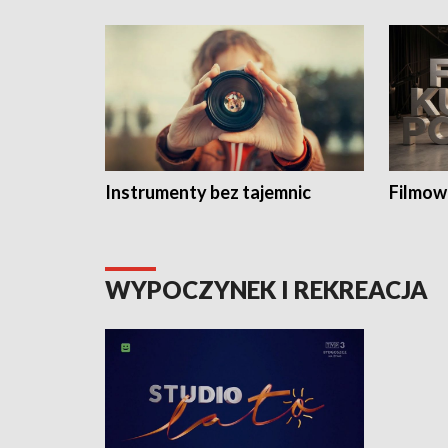
Instrumenty bez tajemnic
Filmow
WYPOCZYNEK I REKREACJA