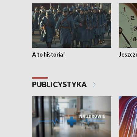
A to historia!
Jeszcze
PUBLICYSTYKA