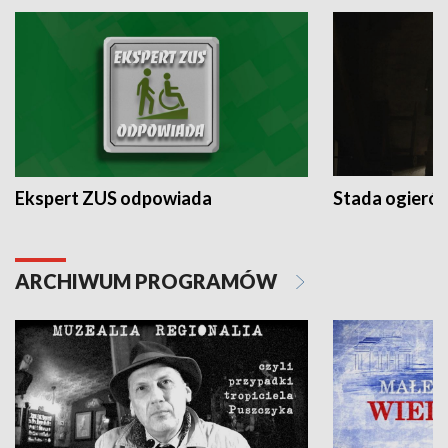
Ekspert ZUS odpowiada
Stada ogieró
ARCHIWUM PROGRAMÓW