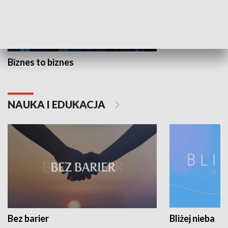
Biznes to biznes
NAUKA I EDUKACJA
Bez barier
Bliżej nieba