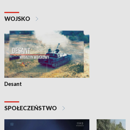
WOJSKO
Desant
SPOŁECZEŃSTWO