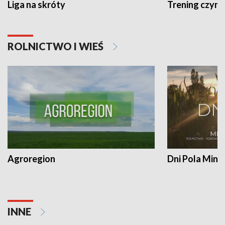
Liga na skróty
Trening czyni 
ROLNICTWO I WIEŚ
Agroregion
Dni Pola Min
INNE