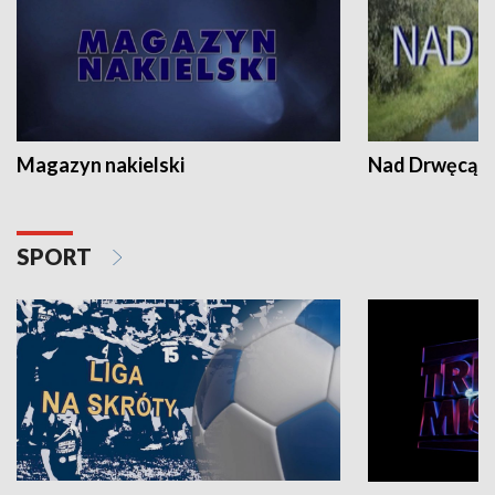
Magazyn nakielski
Nad Drwęcą
SPORT