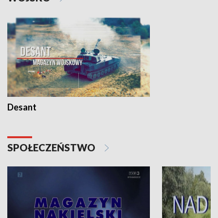
Desant
SPOŁECZEŃSTWO