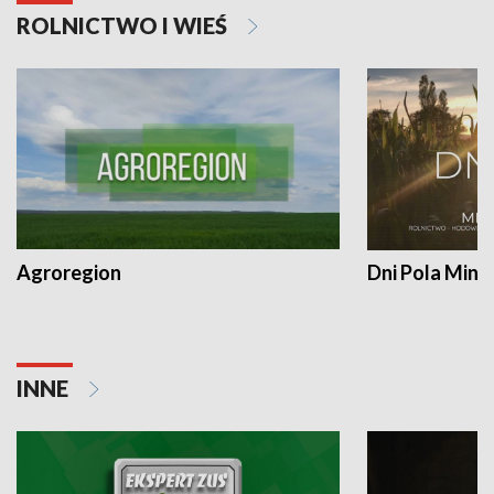
ROLNICTWO I WIEŚ
Agroregion
Dni Pola Min
INNE