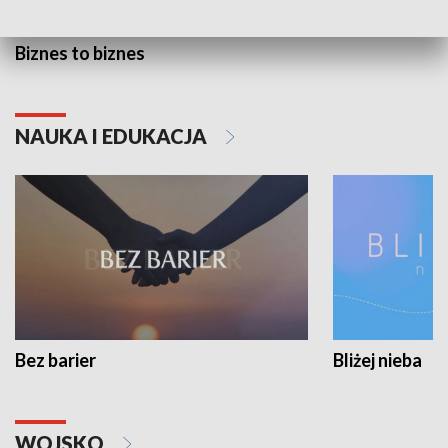
Biznes to biznes
NAUKA I EDUKACJA
Bez barier
Bliżej nieba
WOJSKO