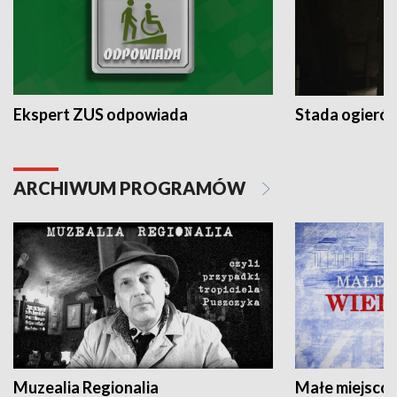
Ekspert ZUS odpowiada
Stada ogieró
ARCHIWUM PROGRAMÓW
Muzealia Regionalia
Małe miejscow