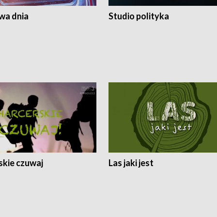
a dnia
Studio polityka
skie czuwaj
Las jaki jest