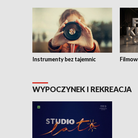
Instrumenty bez tajemnic
Filmow
WYPOCZYNEK I REKREACJA