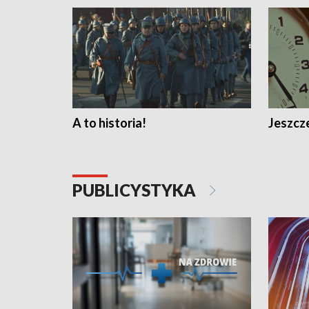
A to historia!
Jeszcze
PUBLICYSTYKA