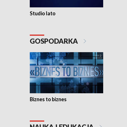
Studio lato
GOSPODARKA
Biznes to biznes
NAUKA I EDUKACJA