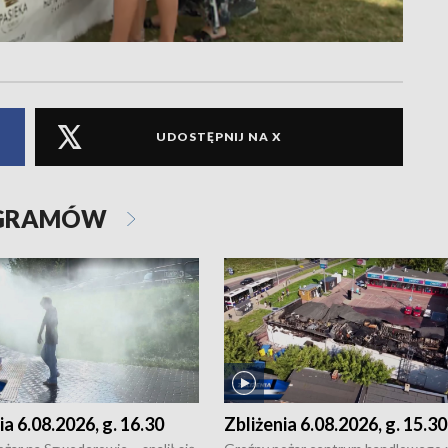
UDOSTĘPNIJ NA X
OGRAMÓW
ia 6.08.2026, g. 16.30
Zbliżenia 6.08.2026, g. 15.30