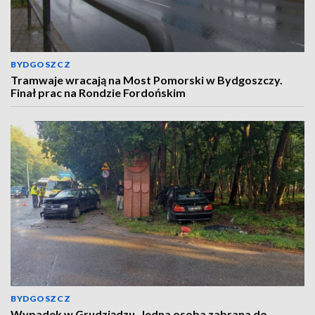
BYDGOSZCZ
Tramwaje wracają na Most Pomorski w Bydgoszczy.
Finał prac na Rondzie Fordońskim
BYDGOSZCZ
Wypadek w Grudziądzu. Jedna osoba zabrana do