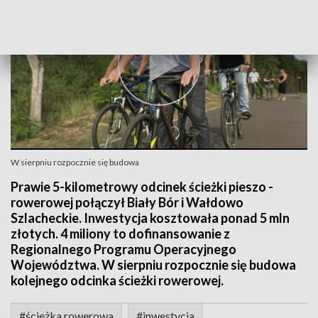
W sierpniu rozpocznie się budowa
Prawie 5-kilometrowy odcinek ścieżki pieszo -
rowerowej połączył Biały Bór i Wałdowo
Szlacheckie. Inwestycja kosztowała ponad 5 mln
złotych. 4 miliony to dofinansowanie z
Regionalnego Programu Operacyjnego
Województwa. W sierpniu rozpocznie się budowa
kolejnego odcinka ścieżki rowerowej.
#ścieżka rowerowa
#inwestycja