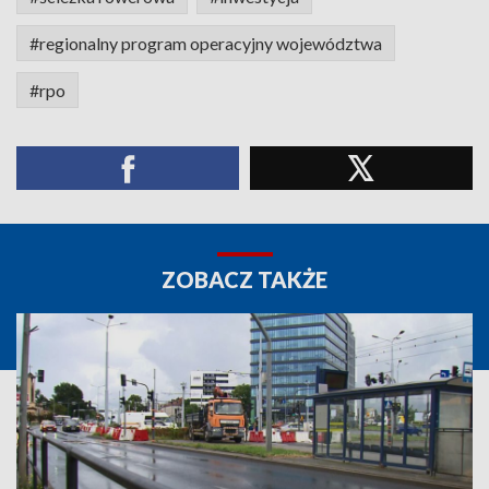
#regionalny program operacyjny województwa
#rpo
ZOBACZ TAKŻE