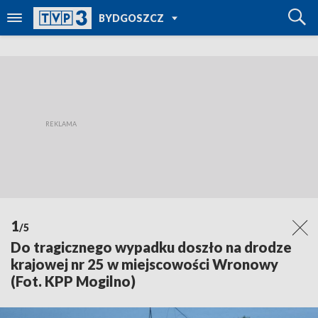
POWRÓT DO
BYDGOSZCZ
TVP REGIONY
1
/5
Do tragicznego wypadku doszło na drodze
krajowej nr 25 w miejscowości Wronowy
(Fot. KPP Mogilno)