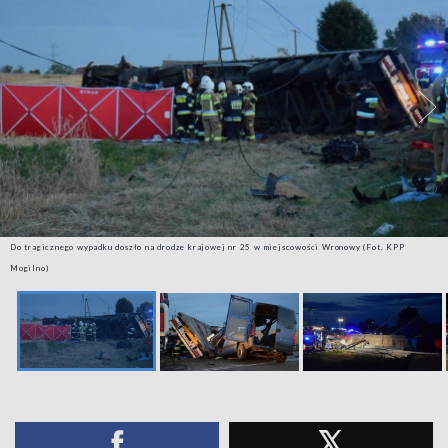
Do tragicznego wypadku doszło na drodze krajowej nr 25 w miejscowości Wronowy (Fot. KPP
Mogilno)