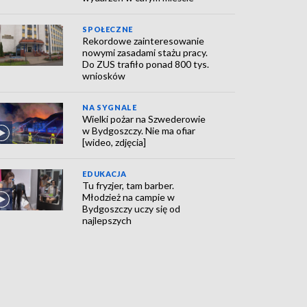
SPOŁECZNE
Rekordowe zainteresowanie
nowymi zasadami stażu pracy.
Do ZUS trafiło ponad 800 tys.
wniosków
NA SYGNALE
Wielki pożar na Szwederowie
w Bydgoszczy. Nie ma ofiar
[wideo, zdjęcia]
EDUKACJA
Tu fryzjer, tam barber.
Młodzież na campie w
Bydgoszczy uczy się od
najlepszych