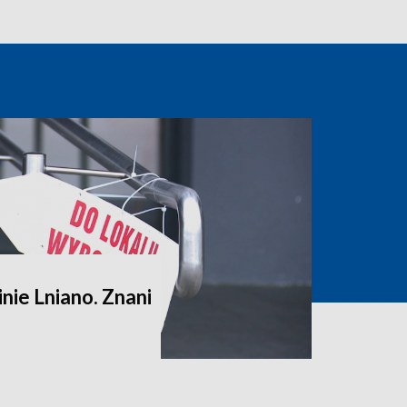
ie Lniano. Znani