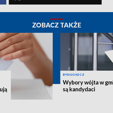
ZOBACZ TAKŻE
BYDGOSZCZ
Wybory wójta w gmin
ują
są kandydaci