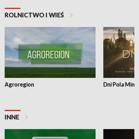
ROLNICTWO I WIEŚ
Agroregion
Dni Pola Min
INNE