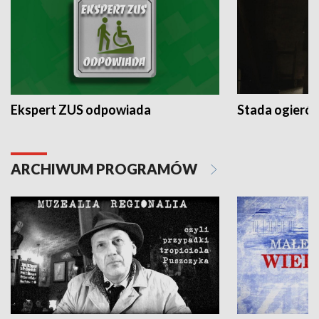
Ekspert ZUS odpowiada
Stada ogieró
ARCHIWUM PROGRAMÓW