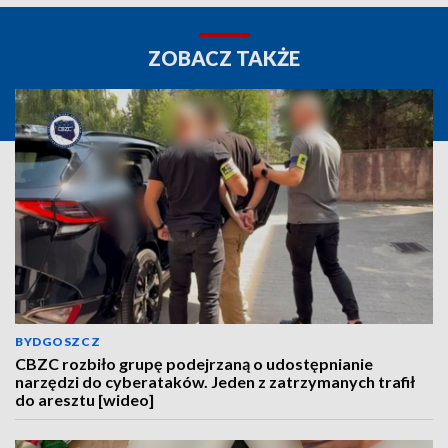
ZOBACZ TAKŻE
BYDGOSZCZ
CBZC rozbiło grupę podejrzaną o udostępnianie
narzędzi do cyberataków. Jeden z zatrzymanych trafił
do aresztu [wideo]