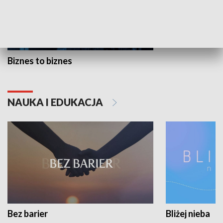
Biznes to biznes
NAUKA I EDUKACJA
Bez barier
Bliżej nieba