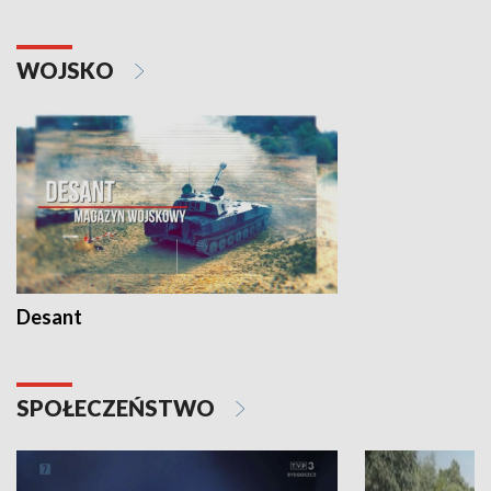
WOJSKO
Desant
SPOŁECZEŃSTWO