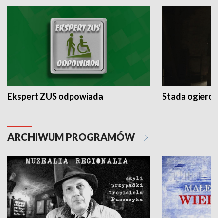
Ekspert ZUS odpowiada
Stada ogieró
ARCHIWUM PROGRAMÓW