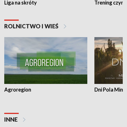
Liga na skróty
Trening czyni 
ROLNICTWO I WIEŚ
Agroregion
Dni Pola Min
INNE