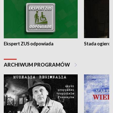
Ekspert ZUS odpowiada
Stada ogieró
ARCHIWUM PROGRAMÓW