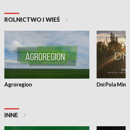
ROLNICTWO I WIEŚ
Agroregion
Dni Pola Min
INNE