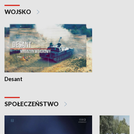
WOJSKO
Desant
SPOŁECZEŃSTWO