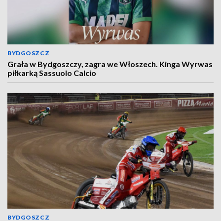
BYDGOSZCZ
Grała w Bydgoszczy, zagra we Włoszech. Kinga Wyrwas
piłkarką Sassuolo Calcio
BYDGOSZCZ