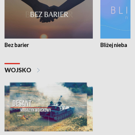
Bez barier
Bliżej nieba
WOJSKO