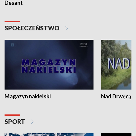
Desant
SPOŁECZEŃSTWO
Magazyn nakielski
Nad Drwęcą
SPORT