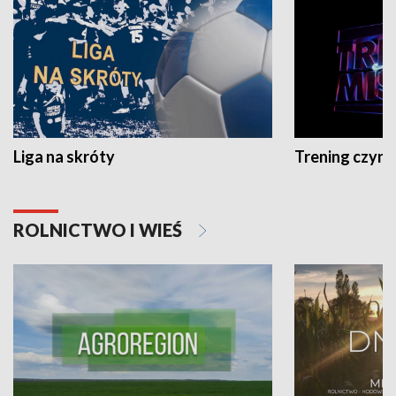
Liga na skróty
Trening czyni 
ROLNICTWO I WIEŚ