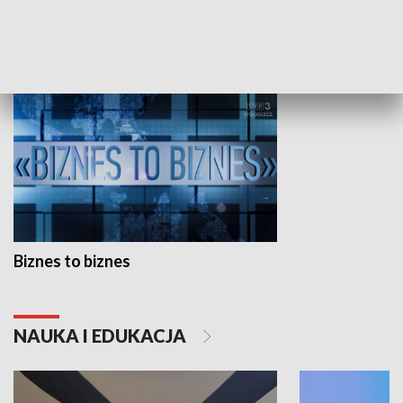
GOSPODARKA
Biznes to biznes
NAUKA I EDUKACJA