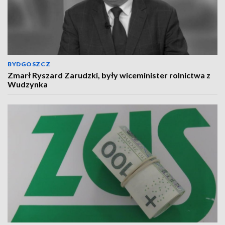
BYDGOSZCZ
Zmarł Ryszard Zarudzki, były wiceminister rolnictwa z
Wudzynka