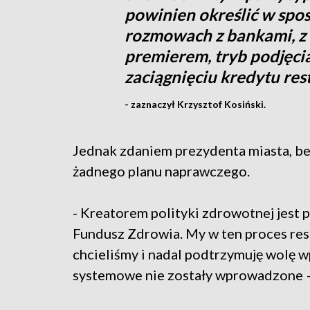
powinien określić w spo
rozmowach z bankami, z 
premierem, tryb podjęci
zaciągnięciu kredytu re
- zaznaczył Krzysztof Kosiński.
Jednak zdaniem prezydenta miasta, bez
żadnego planu naprawczego.
- Kreatorem polityki zdrowotnej jest p
Fundusz Zdrowia. My w ten proces rest
chcieliśmy i nadal podtrzymuję wolę w
systemowe nie zostały wprowadzone –