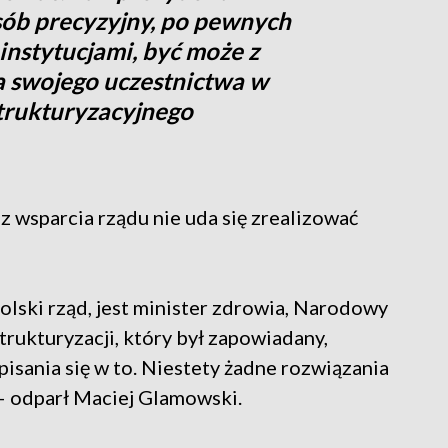
sób precyzyjny, po pewnych
instytucjami, być może z
a swojego uczestnictwa w
strukturyzacyjnego
 wsparcia rządu nie uda się zrealizować
olski rząd, jest minister zdrowia, Narodowy
rukturyzacji, który był zapowiadany,
pisania się w to. Niestety żadne rozwiązania
 odparł Maciej Glamowski.