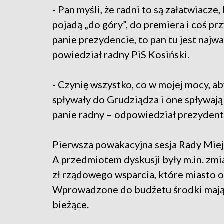
- Pan myśli, że radni to są załatwiacze,
pojadą „do góry”, do premiera i coś pr
panie prezydencie, to pan tu jest najwa
powiedział radny PiS Kosiński.
- Czynię wszystko, co w mojej mocy, ab
spływały do Grudziądza i one spływaj
panie radny – odpowiedział prezyden
Pierwsza powakacyjna sesja Rady Miejs
A przedmiotem dyskusji były m.in. zmi
zł rządowego wsparcia, które miasto 
Wprowadzone do budżetu środki mają 
bieżące.