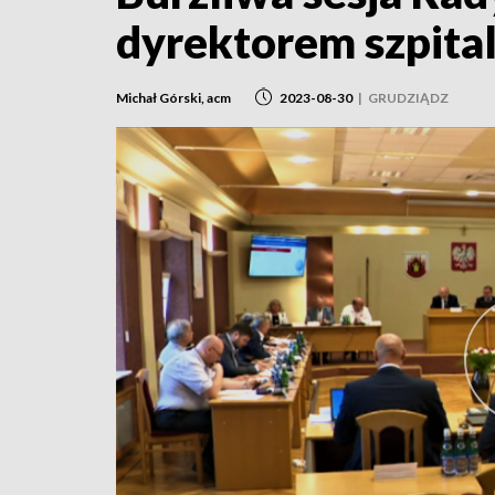
dyrektorem szpita
Michał Górski, acm
2023-08-30
|
GRUDZIĄDZ