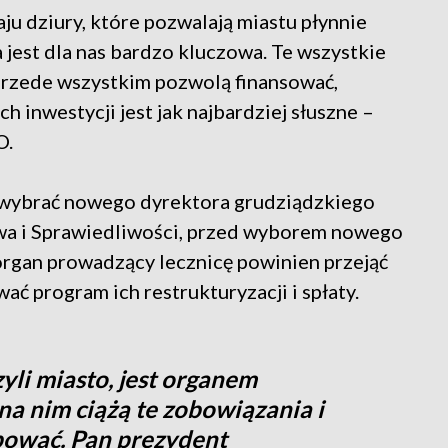
aju dziury, które pozwalają miastu płynnie
 jest dla nas bardzo kluczowa. Te wszystkie
 przede wszystkim pozwolą finansować,
 inwestycji jest jak najbardziej słuszne –
O.
a wybrać nowego dyrektora grudziądzkiego
awa i Sprawiedliwości, przed wyborem nowego
rgan prowadzący lecznicę powinien przejąć
ać program ich restrukturyzacji i spłaty.
yli miasto, jest organem
 na nim ciążą te zobowiązania i
pować. Pan prezydent