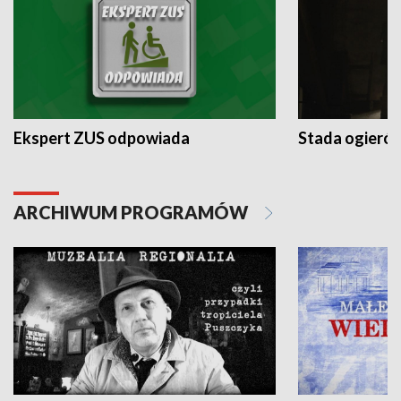
Ekspert ZUS odpowiada
Stada ogieró
ARCHIWUM PROGRAMÓW