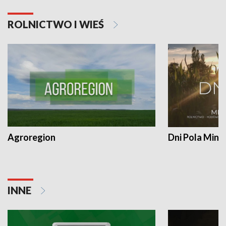
ROLNICTWO I WIEŚ
Agroregion
Dni Pola Min
INNE