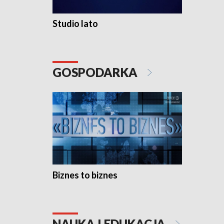
Studio lato
GOSPODARKA
Biznes to biznes
NAUKA I EDUKACJA