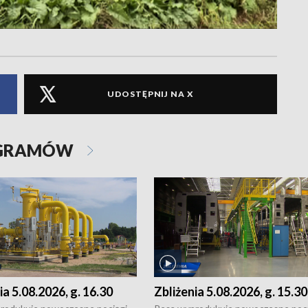
UDOSTĘPNIJ NA X
OGRAMÓW
ia 5.08.2026, g. 16.30
Zbliżenia 5.08.2026, g. 15.30