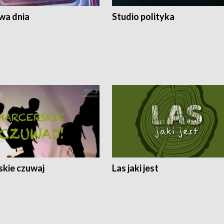
a dnia
Studio polityka
skie czuwaj
Las jaki jest