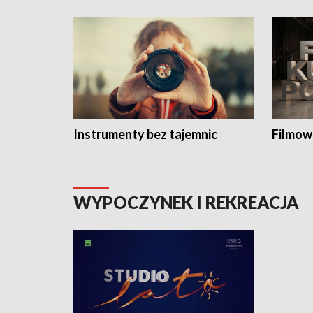
Instrumenty bez tajemnic
Filmow
WYPOCZYNEK I REKREACJA