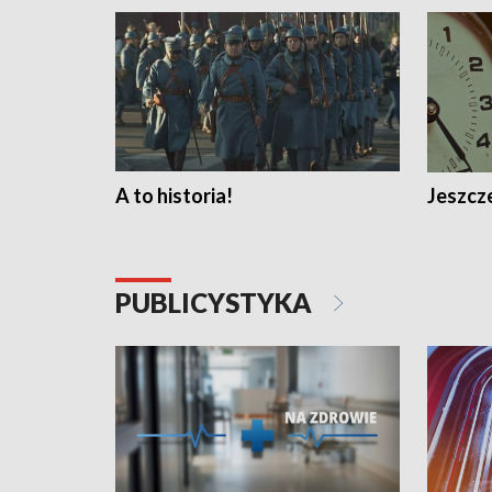
A to historia!
Jeszcze
PUBLICYSTYKA