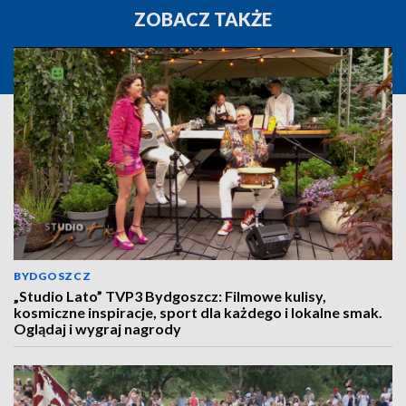
ZOBACZ TAKŻE
BYDGOSZCZ
„Studio Lato” TVP3 Bydgoszcz: Filmowe kulisy,
kosmiczne inspiracje, sport dla każdego i lokalne smak.
Oglądaj i wygraj nagrody