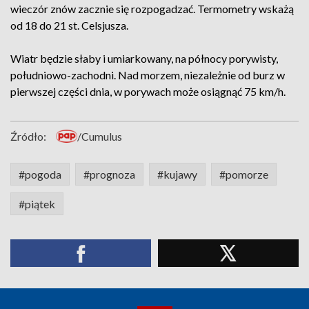
wieczór znów zacznie się rozpogadzać. Termometry wskażą
od 18 do 21 st. Celsjusza.
Wiatr będzie słaby i umiarkowany, na północy porywisty,
południowo-zachodni. Nad morzem, niezależnie od burz w
pierwszej części dnia, w porywach może osiągnąć 75 km/h.
Źródło:
/Cumulus
#pogoda
#prognoza
#kujawy
#pomorze
#piątek