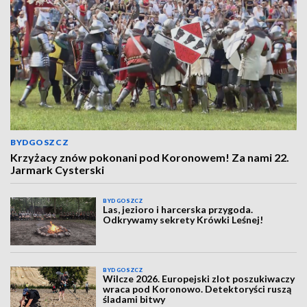
BYDGOSZCZ
Krzyżacy znów pokonani pod Koronowem! Za nami 22.
Jarmark Cysterski
BYDGOSZCZ
Las, jezioro i harcerska przygoda.
Odkrywamy sekrety Krówki Leśnej!
BYDGOSZCZ
Wilcze 2026. Europejski zlot poszukiwaczy
wraca pod Koronowo. Detektoryści ruszą
śladami bitwy