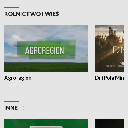
ROLNICTWO I WIEŚ
Agroregion
Dni Pola Min
INNE