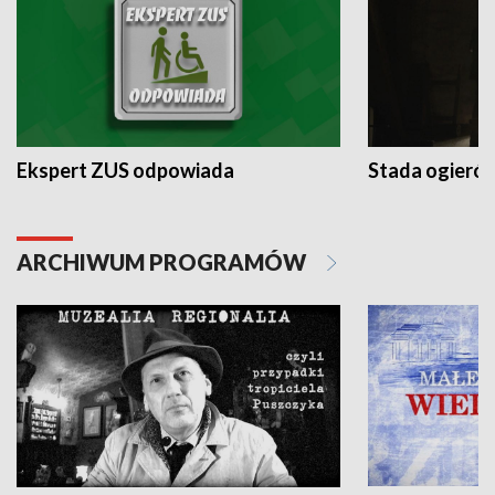
Ekspert ZUS odpowiada
Stada ogieró
ARCHIWUM PROGRAMÓW