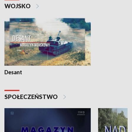
WOJSKO
Desant
SPOŁECZEŃSTWO