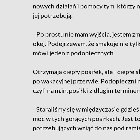
nowych działań i pomocy tym, którzy n
jej potrzebują.
- Po prostu nie mam wyjścia, jestem zm
okej. Podejrzewam, że smakuje nie tylk
mówi jeden z podopiecznych.
Otrzymają ciepły posiłek, ale i ciepł
po wakacyjnej przerwie. Podopieczni mo
czyli na m.in. posiłki z długim termine
- Staraliśmy się w międzyczasie gdzieś
moc w tych gorących posiłkach. Jest t
potrzebujących wziąć do nas pod ramię