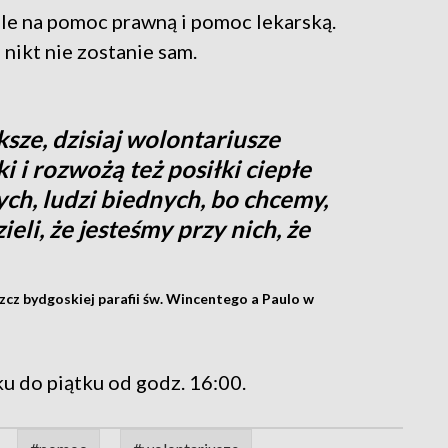
le na pomoc prawną i pomoc lekarską.
 nikt nie zostanie sam.
ksze, dzisiaj wolontariusze
 i rozwożą też posiłki ciepłe
ch, ludzi biednych, bo chcemy,
eli, że jesteśmy przy nich, że
zcz bydgoskiej parafii św. Wincentego a Paulo w
u do piątku od godz. 16:00.