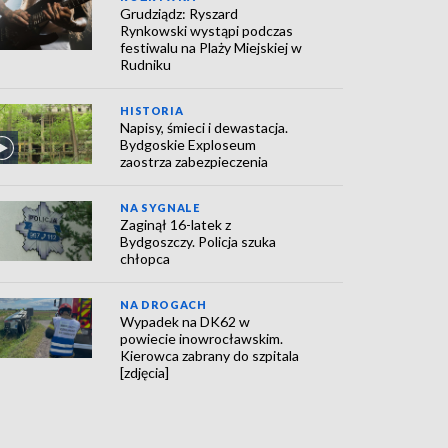
Grudziądz: Ryszard
Rynkowski wystąpi podczas
festiwalu na Plaży Miejskiej w
Rudniku
HISTORIA
Napisy, śmieci i dewastacja.
Bydgoskie Exploseum
zaostrza zabezpieczenia
NA SYGNALE
Zaginął 16-latek z
Bydgoszczy. Policja szuka
chłopca
NA DROGACH
Wypadek na DK62 w
powiecie inowrocławskim.
Kierowca zabrany do szpitala
[zdjęcia]