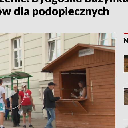
w dla podopiecznych
N