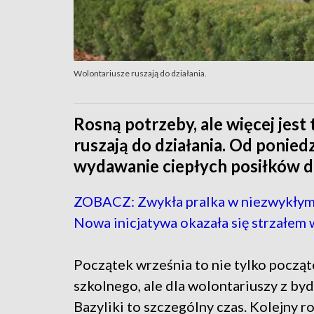
Wolontariusze ruszają do działania.
Rosną potrzeby, ale więcej jest
ruszają do działania. Od ponie
wydawanie ciepłych posiłków d
ZOBACZ: Zwykła pralka w niezwykłym 
Nowa inicjatywa okazała się strzałem 
Początek września to nie tylko począ
szkolnego, ale dla wolontariuszy z by
Bazyliki to szczególny czas. Kolejny ro