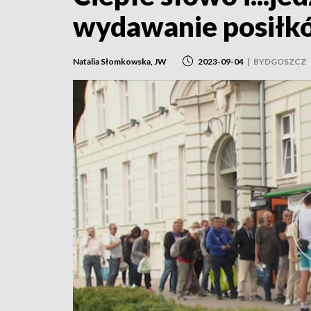
wydawanie posiłkó
Natalia Słomkowska, JW
2023-09-04
|
BYDGOSZCZ