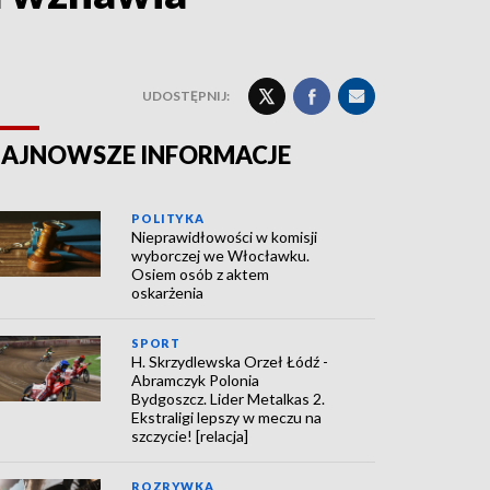
UDOSTĘPNIJ:
AJNOWSZE INFORMACJE
POLITYKA
Nieprawidłowości w komisji
wyborczej we Włocławku.
Osiem osób z aktem
oskarżenia
SPORT
H. Skrzydlewska Orzeł Łódź -
Abramczyk Polonia
Bydgoszcz. Lider Metalkas 2.
Ekstraligi lepszy w meczu na
szczycie! [relacja]
ROZRYWKA