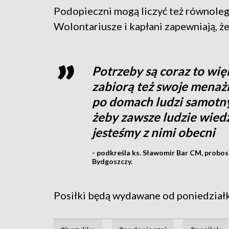
Podopieczni mogą liczyć też równoleg
Wolontariusze i kapłani zapewniają, że
Potrzeby są coraz to wię
zabiorą też swoje menażki
po domach ludzi samotny
żeby zawsze ludzie wiedzi
jesteśmy z nimi obecni
- podkreśla ks. Sławomir Bar CM, probos
Bydgoszczy.
Posiłki będą wydawane od poniedziałk