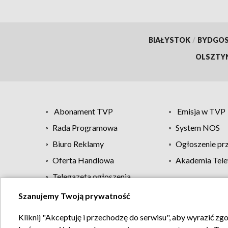
BIAŁYSTOK
/
BYDGO
OLSZTY
Abonament TVP
Emisja w TVP
Rada Programowa
System NOS
Biuro Reklamy
Ogłoszenie pr
Oferta Handlowa
Akademia Tele
Telegazeta ogłoszenia
Szanujemy Twoją prywatność
Regulamin TVP
Kliknij "Akceptuję i przechodzę do serwisu", aby wyrazić zg