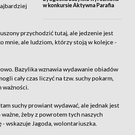
w konkursie Aktywna Parafia
ajbardziej
uszony przychodzić tutaj, ale jedzenie jest
o mnie, ale ludziom, którzy stoją w kolejce -
e słowo. Bazylika wznawia wydawanie obiadów
gli cały czas liczyć na tzw. suchy pokarm,
m ważności.
 tam suchy prowiant wydawać, ale jednak jest
o ważne, żeby z powrotem tych naszych
 - wskazuje Jagoda, wolontariuszka.