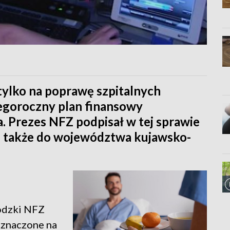
tylko na poprawę szpitalnych
tegoroczny plan finansowy
Prezes NFZ podpisał w tej sprawie
e także do województwa kujawsko-
ódzki NFZ
eznaczone na