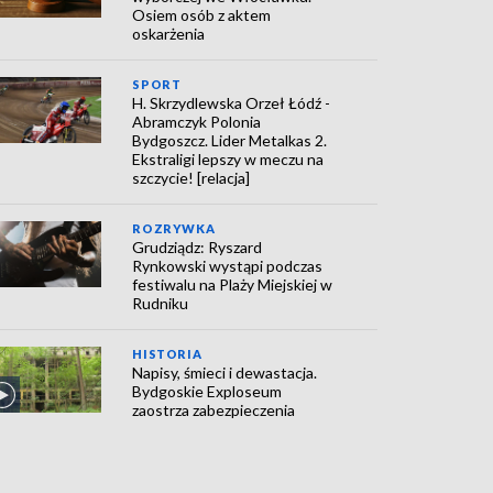
Osiem osób z aktem
oskarżenia
SPORT
H. Skrzydlewska Orzeł Łódź -
Abramczyk Polonia
Bydgoszcz. Lider Metalkas 2.
Ekstraligi lepszy w meczu na
szczycie! [relacja]
ROZRYWKA
Grudziądz: Ryszard
Rynkowski wystąpi podczas
festiwalu na Plaży Miejskiej w
Rudniku
HISTORIA
Napisy, śmieci i dewastacja.
Bydgoskie Exploseum
zaostrza zabezpieczenia