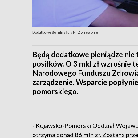
Dodatkowe 86 mln zł dla NFZ w regionie
Będą dodatkowe pieniądze nie 
posiłków. O 3 mld zł wzrośnie 
Narodowego Funduszu Zdrowia. 
zarządzenie. Wsparcie popłyni
pomorskiego.
- Kujawsko-Pomorski Oddział Wojew
otrzyma ponad 86 mln zł. Zostaną prz