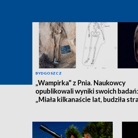
BYDGOSZCZ
„Wampirka" z Pnia. Naukowcy
opublikowali wyniki swoich badań
„Miała kilkanaście lat, budziła str