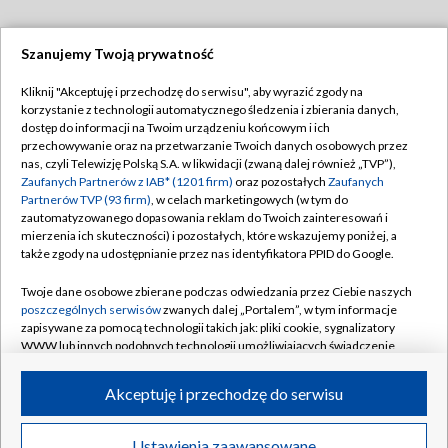
Szanujemy Twoją prywatność
Dołącz do nas:
Kliknij "Akceptuję i przechodzę do serwisu", aby wyrazić zgody na
korzystanie z technologii automatycznego śledzenia i zbierania danych,
TVP
dostęp do informacji na Twoim urządzeniu końcowym i ich
Abonament TVP
przechowywanie oraz na przetwarzanie Twoich danych osobowych przez
Regulamin TVP
nas, czyli Telewizję Polską S.A. w likwidacji (zwaną dalej również „TVP”),
Emisja w TVP
Polityka prywatności
Zaufanych Partnerów z IAB* (1201 firm)
oraz pozostałych
Zaufanych
Partnerów TVP (93 firm)
, w celach marketingowych (w tym do
Centrum informacji TVP
Moje zgody
zautomatyzowanego dopasowania reklam do Twoich zainteresowań i
mierzenia ich skuteczności) i pozostałych, które wskazujemy poniżej, a
Naziemna Telewizja Cyfrowa
Pomoc
także zgody na udostępnianie przez nas identyfikatora PPID do Google.
Sklep TVP
Biuro reklamy
Twoje dane osobowe zbierane podczas odwiedzania przez Ciebie naszych
Rada Programowa
Kontakt
poszczególnych serwisów
zwanych dalej „Portalem”, w tym informacje
zapisywane za pomocą technologii takich jak: pliki cookie, sygnalizatory
System NOS
WWW lub innych podobnych technologii umożliwiających świadczenie
dopasowanych i bezpiecznych usług, personalizację treści oraz reklam,
Informacje o nadawcy
Kanały
udostępnianie funkcji mediów społecznościowych oraz analizowanie
Akceptuję i przechodzę do serwisu
ruchu w Internecie.
Program dla prasy
©2026 Telewizja Polska S.A. w likwidacji
Biuro Reklamy
Twoje dane osobowe zbierane podczas odwiedzania przez Ciebie
Ustawienia zaawansowane