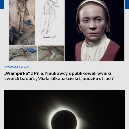
BYDGOSZCZ
„Wampirka" z Pnia. Naukowcy opublikowali wyniki
swoich badań: „Miała kilkanaście lat, budziła strach"