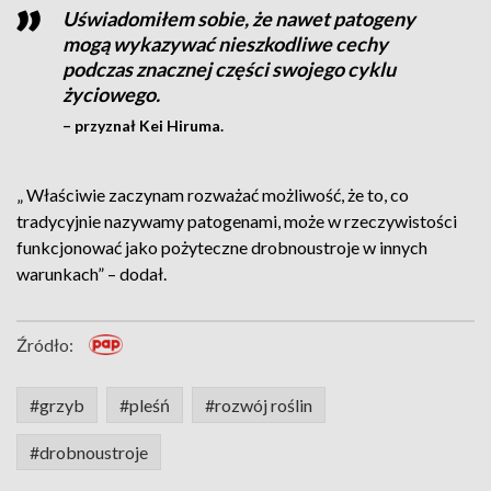
Uświadomiłem sobie, że nawet patogeny
mogą wykazywać nieszkodliwe cechy
podczas znacznej części swojego cyklu
życiowego.
– przyznał Kei Hiruma.
„ Właściwie zaczynam rozważać możliwość, że to, co
tradycyjnie nazywamy patogenami, może w rzeczywistości
funkcjonować jako pożyteczne drobnoustroje w innych
warunkach” – dodał.
Źródło:
#grzyb
#pleśń
#rozwój roślin
#drobnoustroje