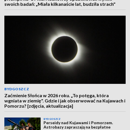
swoich badań: „Miała kilkanaście lat, budziła strach"
BYDGOSZCZ
Zaćmienie Słońca w 2026 roku. „To potęga, która
wgniata w ziemię". Gdzie i jak obserwować na Kujawach i
Pomorzu? [zdjęcia, aktualizacja]
BYDGOSZCZ
Perseidy nad Kujawami i Pomorzem.
Astrobazy zapraszają na bezpłatne