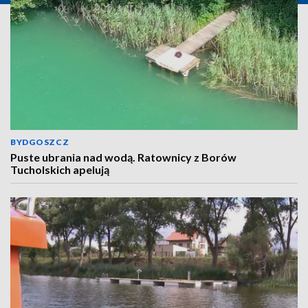
BYDGOSZCZ
Puste ubrania nad wodą. Ratownicy z Borów
Tucholskich apelują