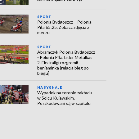
SPORT
Polonia Bydgoszcz – Polonia
Piła 65:25. Zobacz zdjęcia z
meczu
SPORT
Abramczyk Polonia Bydgoszcz
- Polonia Piła. Lider Metalkas
2. Ekstraligi rozgromił
beniaminka [relacja bieg po
biegu]
NA SYGNALE
Wypadek na terenie zakładu
w Solcu Kujawskim.
Poszkodowani są w szpitalu