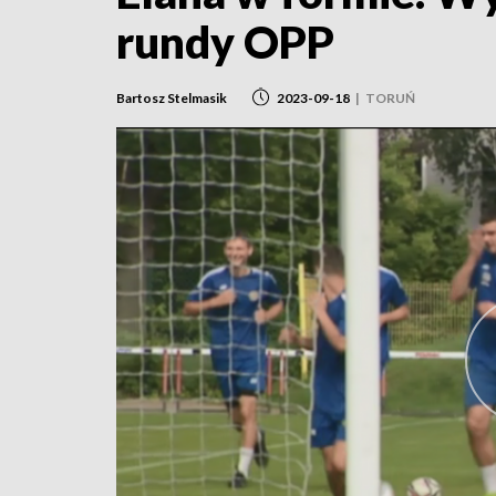
rundy OPP
Bartosz Stelmasik
2023-09-18
|
TORUŃ