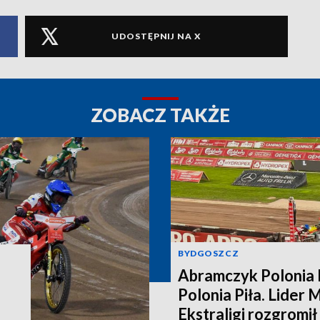
UDOSTĘPNIJ NA X
ZOBACZ TAKŻE
BYDGOSZCZ
Abramczyk Polonia 
Polonia Piła. Lider 
Ekstraligi rozgromi