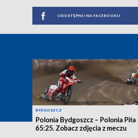
UDOSTĘPNIJ NA FACEBOOKU
BYDGOSZCZ
Polonia Bydgoszcz – Polonia Piła
65:25. Zobacz zdjęcia z meczu