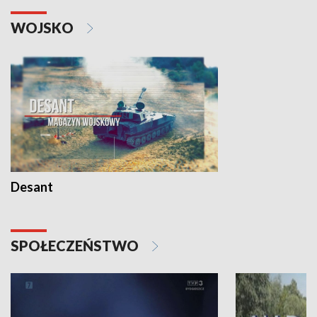
WOJSKO
Desant
SPOŁECZEŃSTWO