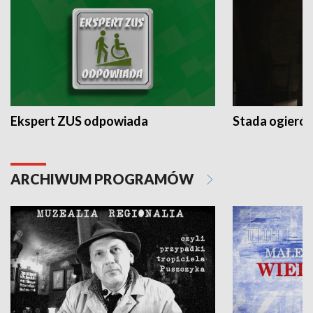
Ekspert ZUS odpowiada
Stada ogieró
ARCHIWUM PROGRAMÓW