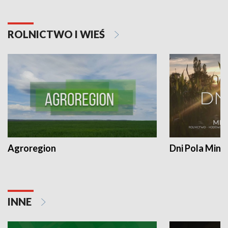
ROLNICTWO I WIEŚ
Agroregion
Dni Pola Min
INNE