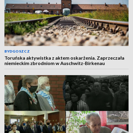
BYDGOSZCZ
Toruńska aktywistka z aktem oskarżenia. Zaprzeczała
niemieckim zbrodniom w Auschwitz-Birkenau