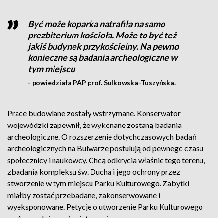
Być może koparka natrafiła na samo
prezbiterium kościoła. Może to być też
jakiś budynek przykościelny. Na pewno
konieczne są badania archeologiczne w
tym miejscu
- powiedziała PAP prof. Sulkowska-Tuszyńska.
Prace budowlane zostały wstrzymane. Konserwator
wojewódzki zapewnił, że wykonane zostaną badania
archeologiczne. O rozszerzenie dotychczasowych badań
archeologicznych na Bulwarze postulują od pewnego czasu
społecznicy i naukowcy. Chcą odkrycia właśnie tego terenu,
zbadania kompleksu św. Ducha i jego ochrony przez
stworzenie w tym miejscu Parku Kulturowego. Zabytki
miałby zostać przebadane, zakonserwowane i
wyeksponowane. Petycje o utworzenie Parku Kulturowego