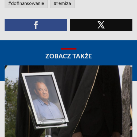
#dofinansowanie
#remiza
ZOBACZ TAKŻE