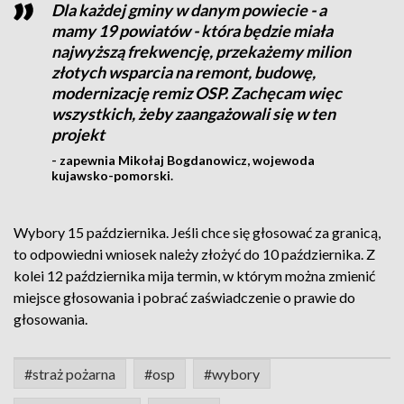
Dla każdej gminy w danym powiecie - a
mamy 19 powiatów - która będzie miała
najwyższą frekwencję, przekażemy milion
złotych wsparcia na remont, budowę,
modernizację remiz OSP. Zachęcam więc
wszystkich, żeby zaangażowali się w ten
projekt
- zapewnia Mikołaj Bogdanowicz, wojewoda
kujawsko-pomorski.
Wybory 15 października. Jeśli chce się głosować za granicą,
to odpowiedni wniosek należy złożyć do 10 października. Z
kolei 12 października mija termin, w którym można zmienić
miejsce głosowania i pobrać zaświadczenie o prawie do
głosowania.
#straż pożarna
#osp
#wybory