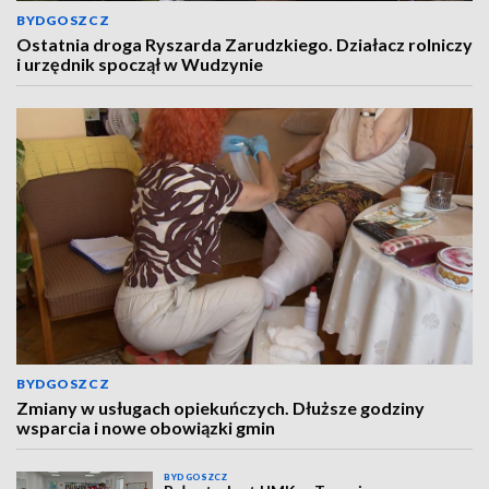
BYDGOSZCZ
Ostatnia droga Ryszarda Zarudzkiego. Działacz rolniczy
i urzędnik spoczął w Wudzynie
BYDGOSZCZ
Zmiany w usługach opiekuńczych. Dłuższe godziny
wsparcia i nowe obowiązki gmin
BYDGOSZCZ