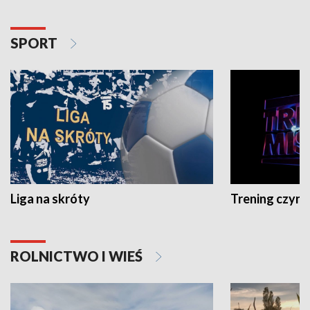
SPORT
Liga na skróty
Trening czyni 
ROLNICTWO I WIEŚ