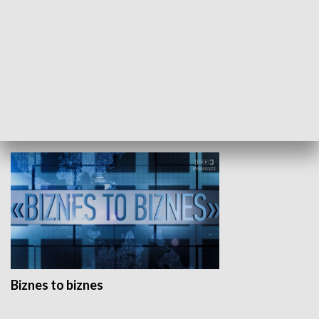
Studio lato
GOSPODARKA
Biznes to biznes