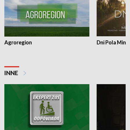
Agroregion
Dni Pola Min
INNE