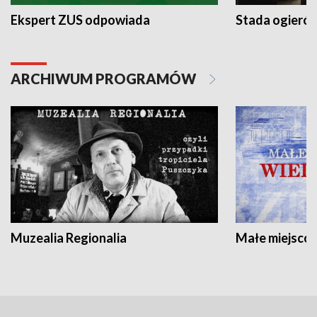
Ekspert ZUS odpowiada
Stada ogieró
ARCHIWUM PROGRAMÓW
Muzealia Regionalia
Małe miejscow