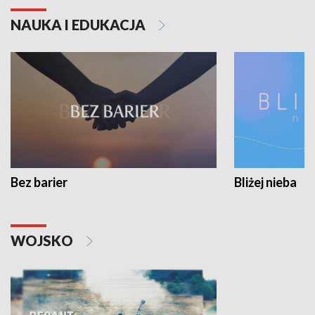
NAUKA I EDUKACJA
Bez barier
Bliżej nieba
WOJSKO