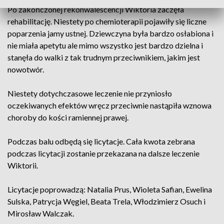
Po zakończonej rekonwalescencji Wiktoria zaczęła
rehabilitację. Niestety po chemioterapii pojawiły się liczne
poparzenia jamy ustnej. Dziewczyna była bardzo osłabiona i
nie miała apetytu ale mimo wszystko jest bardzo dzielna i
stanęła do walki z tak trudnym przeciwnikiem, jakim jest
nowotwór.
Niestety dotychczasowe leczenie nie przyniosło
oczekiwanych efektów wręcz przeciwnie nastąpiła wznowa
choroby do kości ramiennej prawej.
Podczas balu odbędą się licytacje. Cała kwota zebrana
podczas licytacji zostanie przekazana na dalsze leczenie
Wiktorii.
Licytacje poprowadzą: Natalia Prus, Wioleta Safian, Ewelina
Sulska, Patrycja Węgiel, Beata Trela, Włodzimierz Osuch i
Mirosław Walczak.