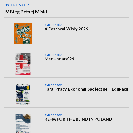
BYDGOSZCZ
IV Bieg Pełnej Miski
BYDGOSZCZ
X Festiwal Wisły 2026
BYDGOSZCZ
MedUpdate'26
BYDGOSZCZ
Targi Pracy, Ekonomii Społecznej i Edukacji
BYDGOSZCZ
REHA FOR THE BLIND IN POLAND