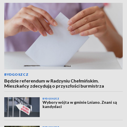
BYDGOSZCZ
Będzie referendum w Radzyniu Chełmińskim.
Mieszkańcy zdecydują o przyszłości burmistrza
BYDGOSZCZ
Wybory wójta w gminie Lniano. Znani są
kandydaci