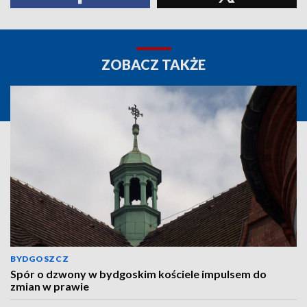
ZOBACZ TAKŻE
BYDGOSZCZ
Spór o dzwony w bydgoskim kościele impulsem do
zmian w prawie