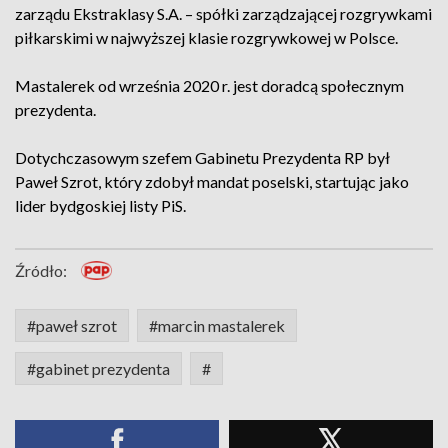
zarządu Ekstraklasy S.A. – spółki zarządzającej rozgrywkami
piłkarskimi w najwyższej klasie rozgrywkowej w Polsce.
Mastalerek od września 2020 r. jest doradcą społecznym
prezydenta.
Dotychczasowym szefem Gabinetu Prezydenta RP był
Paweł Szrot, który zdobył mandat poselski, startując jako
lider bydgoskiej listy PiS.
Źródło:
#paweł szrot
#marcin mastalerek
#gabinet prezydenta
#