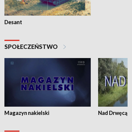
Desant
SPOŁECZEŃSTWO
Magazyn nakielski
Nad Drwęcą