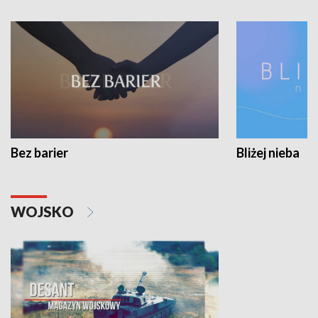
Bez barier
Bliżej nieba
WOJSKO