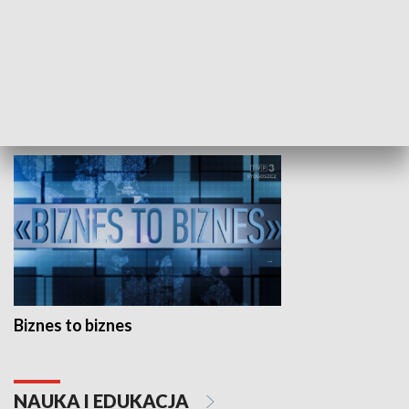
Studio lato
GOSPODARKA
Biznes to biznes
NAUKA I EDUKACJA