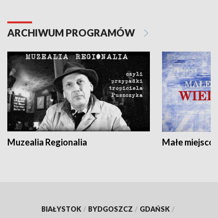
ARCHIWUM PROGRAMÓW
Muzealia Regionalia
Małe miejscow
BIAŁYSTOK
/
BYDGOSZCZ
/
GDAŃSK
/