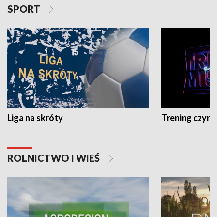
SPORT
Liga na skróty
Trening czyni 
ROLNICTWO I WIEŚ