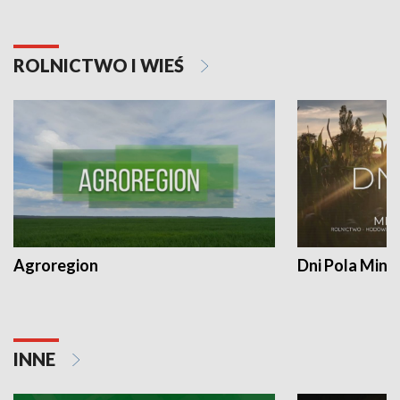
ROLNICTWO I WIEŚ
Agroregion
Dni Pola Min
INNE