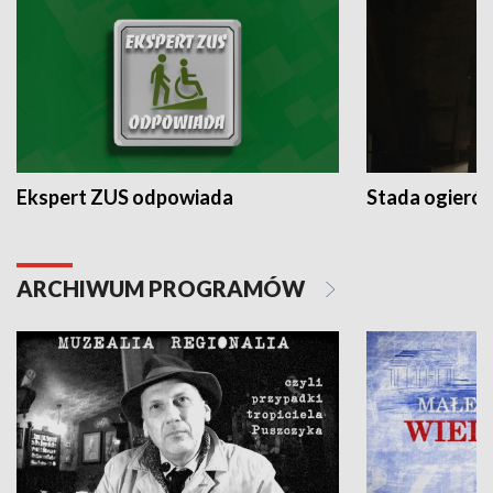
Ekspert ZUS odpowiada
Stada ogieró
ARCHIWUM PROGRAMÓW