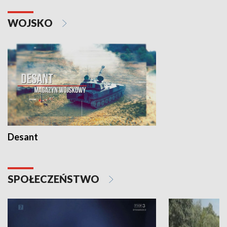
WOJSKO
Desant
SPOŁECZEŃSTWO